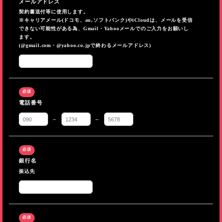
メールアドレス
契約書送付等に使用します。
※キャリアメール(ドコモ、au,ソフトバンク)やiCloudは、メールを受信
できない可能性がある為、Gmail・Yahooメールでのご入力をお願いし
ます。
(@gmail.com・@yahoo.co.jpで終わるメールアドレス)
電話番号
–
–
銀行名
振込先