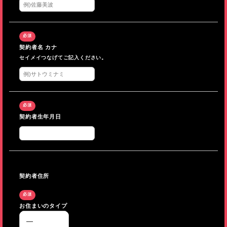
契約者名 カナ
セイメイつなげてご記入ください。
契約者生年月日
契約者住所
お住まいのタイプ