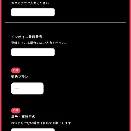
カタカナでご入力ください
インボイス登録番号
登録している場合のみご入力ください。
契約プラン
屋号・事務所名
お決まりでない場合は仮名でお願いします