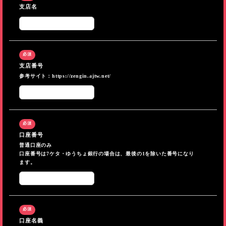
支店名
支店番号
参考サイト：
https://zengin.ajtw.net/
口座番号
普通口座のみ
口座番号は7ケタ・ゆうちょ銀行の場合は、最後の1を除いた番号になり
ます。
口座名義