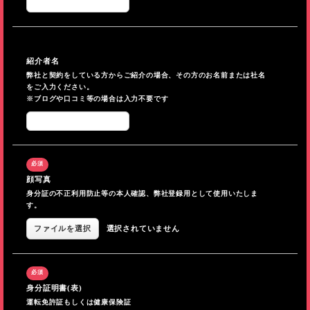
紹介者名
弊社と契約をしている方からご紹介の場合、その方のお名前または社名
をご入力ください。
※ブログや口コミ等の場合は入力不要です
顔写真
身分証の不正利用防止等の本人確認、弊社登録用として使用いたしま
す。
ファイルを選択
選択されていません
身分証明書(表)
運転免許証もしくは健康保険証