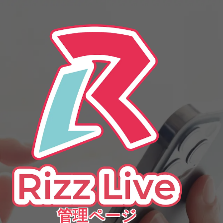
この情報へのアクセスはメンバーに限定されています。ログインしてください。メ
月12日(水)〜8月14日(金)は、一部業務を縮小しての営業となります。各お問い
ンバー登録は下記リンクをクリックしてください。
管理ページ